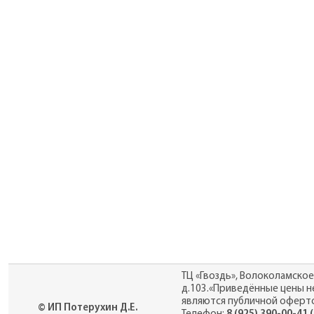
ТЦ «Гвоздь», Волоколамское
д.103.«Приведённые цены н
являются публичной оферто
© ИП Потерухин Д.Е.