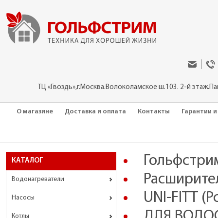
ТЦ «Гвоздь»,г.Москва.Волоколамское ш.103. 2-й этаж.П
О магазине
Доставка и оплата
Контакты
Гарантии и
Гольфстри
КАТАЛОГ
Расширите
Водонагреватели
UNI-FITT (Р
Насосы
ДЛЯ ВОДОС
Котлы