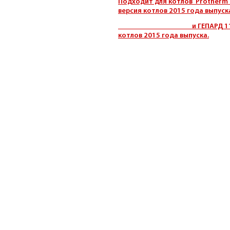
Подходит для котлов Protherm Г
версия котлов 2015 года выпуск
и ГЕПАРД 11 MTV(2015 
котлов 2015 года выпуска.