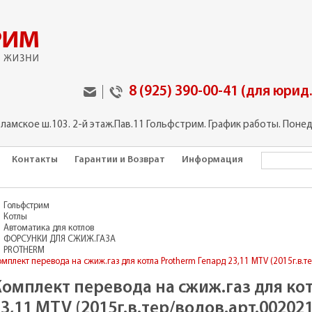
8 (925) 390-00-41 (для юрид
оламское ш.103. 2-й этаж.Пав.11 Гольфстрим. График работы. Понед
Контакты
Гарантии и Возврат
Информация
Гольфстрим
Котлы
Автоматика для котлов
ФОРСУНКИ ДЛЯ СЖИЖ.ГАЗА
PROTHERM
омплект перевода на сжиж.газ для котла Protherm Гепард 23,11 MTV (2015г.в.т
Комплект перевода на сжиж.газ для ко
3,11 MTV (2015г.в.тер/водов.арт.00202