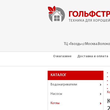
ТЦ «Гвоздь»,г.Москва.Волок
О магазине
Доставка и оплата
КАТАЛОГ
Водонагреватели
К
Насосы
Котлы
2