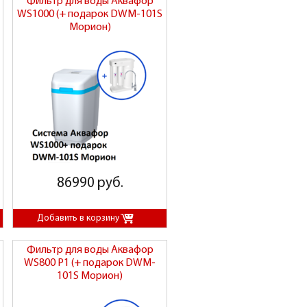
Фильтр для воды Аквафор
WS1000 (+ подарок DWM-101S
Морион)
86990 руб.
Фильтр для воды Аквафор
WS800 P1 (+ подарок DWM-
101S Морион)