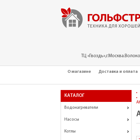
ТЦ «Гвоздь»,г.Москва.Волок
О магазине
Доставка и оплата
КАТАЛОГ
А
Водонагреватели
Насосы
Котлы