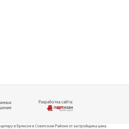
Разработка сайта:
данных
ашение
вартиру в Брянске в Советском Районе от застройщика цена
.