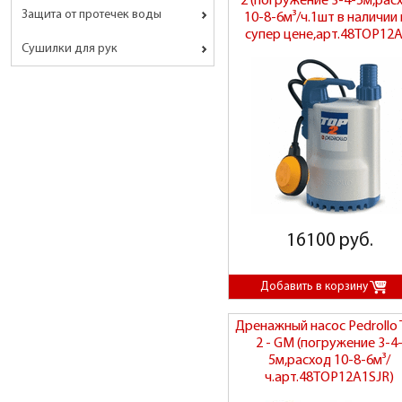
2 (погружение 3-4-5м,рас
Защита от протечек воды
10-8-6м³/ч.1шт в наличии
супер цене,арт.48TOP12A
Сушилки для рук
16100 руб.
Дренажный насос Pedrollo
2 - GM (погружение 3-4
5м,расход 10-8-6м³/
ч.арт.48TOP12A1SJR)