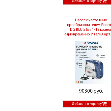
Насос с частотным
преобразователем Pedrol
DG BLU 5 (от 1-13 крано
одновременно.Италия.арт
90300 руб.