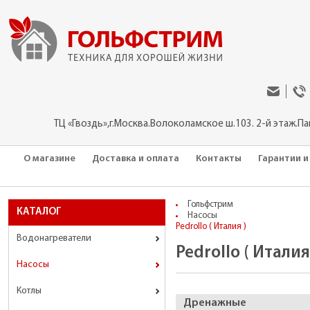
ТЦ «Гвоздь»,г.Москва.Волоколамское ш.103. 2-й этаж.П
О магазине
Доставка и оплата
Контакты
Гарантии и
Гольфстрим
КАТАЛОГ
Насосы
Pedrollo ( Италия )
Водонагреватели
Pedrollo ( Италия
Насосы
Котлы
Дренажные