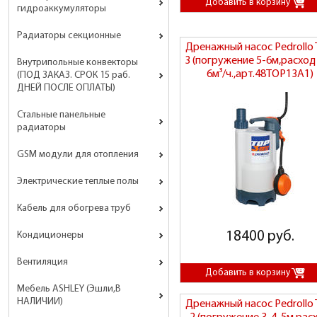
гидроаккумуляторы
Радиаторы секционные
Дренажный насос Pedrollo
3 (погружение 5-6м,расход 
Внутрипольные конвекторы
6м³/ч.,арт.48TOP13A1)
(ПОД ЗАКАЗ. СРОК 15 раб.
ДНЕЙ ПОСЛЕ ОПЛАТЫ)
Стальные панельные
радиаторы
GSM модули для отопления
Электрические теплые полы
Кабель для обогрева труб
18400 руб.
Кондиционеры
Вентиляция
Мебель ASHLEY (Эшли,В
НАЛИЧИИ)
Дренажный насос Pedrollo