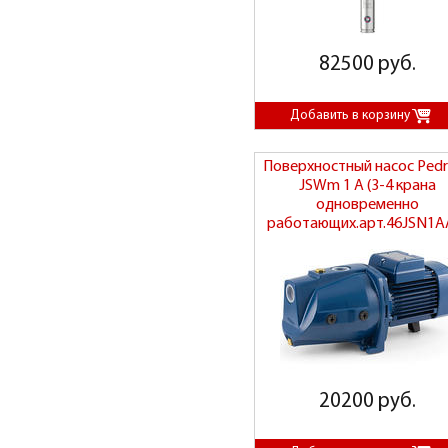
82500 руб.
Поверхностный насос Pedr
JSWm 1 A (3-4 крана
одновременно
работающих.арт.46JSN1A
20200 руб.