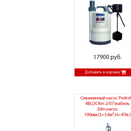
17900 руб.
Скважинный насос Pedrol
4BLOCKm 2/07 (кабель
20m,насос
100мм,Q=3,6м³,H=47м.)