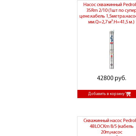
Насос скважинный Pedrol
3SRm 2/10 (1шт по супе
цене.кабель 1,5метра.насо
мм.Q=2,7 м³.H=41,5 м.)
42800 руб.
Скважинный насос Pedrol
4BLOCKm 8/5 (кабель
20m,насос