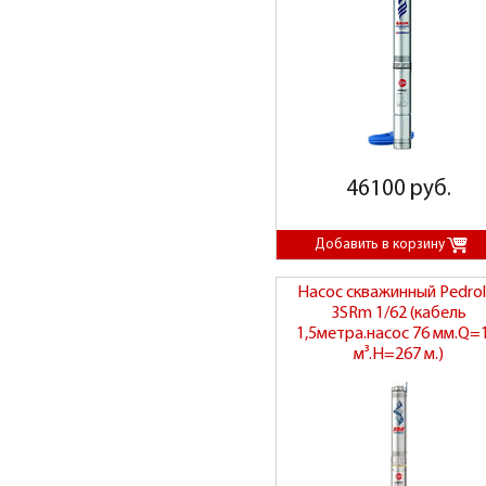
46100 руб.
Насос скважинный Pedrol
3SRm 1/62 (кабель
1,5метра.насос 76 мм.Q=1
м³.H=267 м.)