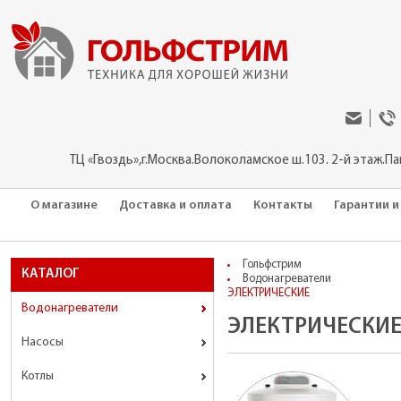
ТЦ «Гвоздь»,г.Москва.Волоколамское ш.103. 2-й этаж.П
О магазине
Доставка и оплата
Контакты
Гарантии и
Гольфстрим
КАТАЛОГ
Водонагреватели
ЭЛЕКТРИЧЕСКИЕ
Водонагреватели
ЭЛЕКТРИЧЕСКИ
Насосы
Котлы