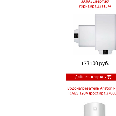
ЗАКАЗЕ.вертик/
гориз.арт.231154)
173100 руб.
Водонагреватель Ariston 
R ABS 120 V (рост.арт.3700