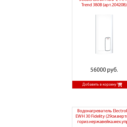
Trend 380В (арт.204208)
56000 руб.
Водонагреватель Electrol
EWH 30 Fidelity (29см.верт
гориз.нержавейка.мех.упр