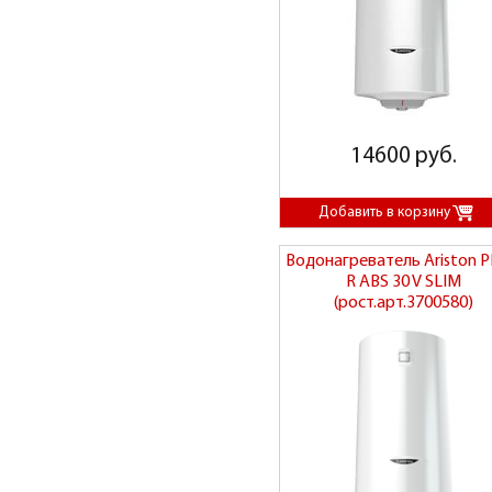
14600 руб.
Водонагреватель Ariston 
R ABS 30 V SLIM
(рост.арт.3700580)