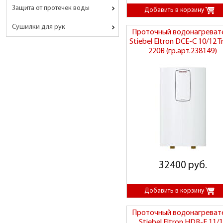
Защита от протечек воды
Сушилки для рук
Проточный водонагреват
Stiebel Eltron DCE-C 10/12 T
220В (гр.арт.238149)
32400 руб.
Проточный водонагреват
Stiebel Eltron HDB-E 11/