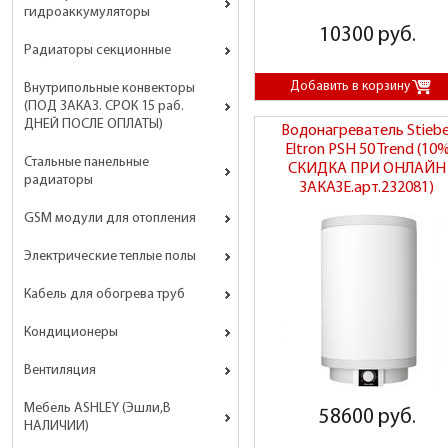
гидроаккумуляторы
10300 руб.
Радиаторы секционные
Внутрипольные конвекторы
(ПОД ЗАКАЗ. СРОК 15 раб.
ДНЕЙ ПОСЛЕ ОПЛАТЫ)
Водонагреватель Stiebe
Eltron PSH 50 Trend (10
Стальные панельные
СКИДКА ПРИ ОНЛАЙН
радиаторы
ЗАКАЗЕ.арт.232081)
GSM модули для отопления
Электрические теплые полы
Кабель для обогрева труб
Кондиционеры
Вентиляция
Мебель ASHLEY (Эшли,В
58600 руб.
НАЛИЧИИ)