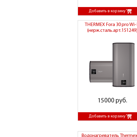
THERMEX Fora 30 pro Wi-
(нерж.сталь.арт.151249
15000 руб.
Водонагреватель Thermex