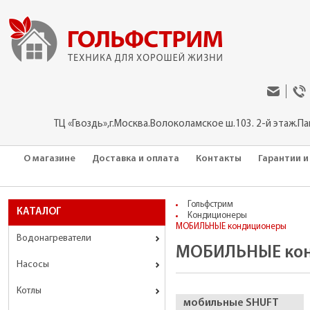
ТЦ «Гвоздь»,г.Москва.Волоколамское ш.103. 2-й этаж.П
О магазине
Доставка и оплата
Контакты
Гарантии и
Гольфстрим
КАТАЛОГ
Кондиционеры
МОБИЛЬНЫЕ кондиционеры
Водонагреватели
МОБИЛЬНЫЕ ко
Насосы
Котлы
мобильные SHUFT