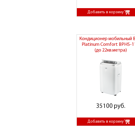
Кондиционер мобильный B
Platinum Comfort BPHS-
(до 22кв.метра)
35100 руб.