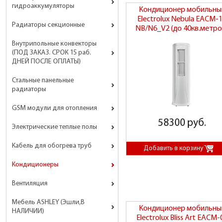
гидроаккумуляторы
Кондиционер мобильны
Electrolux Nebula EACM-
Радиаторы секционные
NB/N6_V2 (до 40кв.метро
Внутрипольные конвекторы
(ПОД ЗАКАЗ. СРОК 15 раб.
ДНЕЙ ПОСЛЕ ОПЛАТЫ)
Стальные панельные
радиаторы
GSM модули для отопления
58300 руб.
Электрические теплые полы
Кабель для обогрева труб
Кондиционеры
Вентиляция
Мебель ASHLEY (Эшли,В
Кондиционер мобильны
НАЛИЧИИ)
Electrolux Bliss Art EACM-