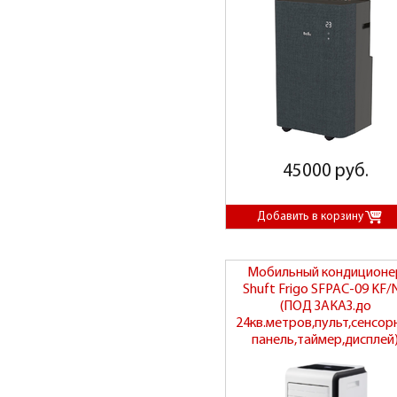
45000 руб.
Мобильный кондиционе
Shuft Frigo SFPAC-09 KF/
(ПОД ЗАКАЗ.до
24кв.метров,пульт,сенсор
панель,таймер,дисплей