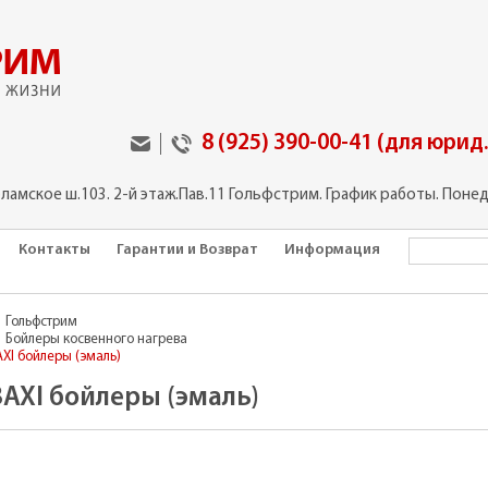
8 (925) 390-00-41 (для юрид
оламское ш.103. 2-й этаж.Пав.11 Гольфстрим. График работы. Понед
Контакты
Гарантии и Возврат
Информация
Гольфстрим
Бойлеры косвенного нагрева
AXI бойлеры (эмаль)
BAXI бойлеры (эмаль)