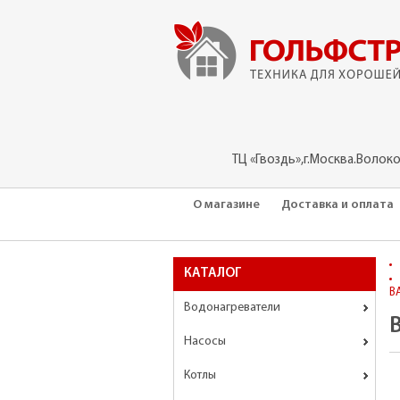
ТЦ «Гвоздь»,г.Москва.Волок
О магазине
Доставка и оплата
КАТАЛОГ
B
Водонагреватели
Насосы
Котлы