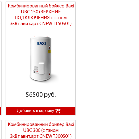
Комбинированный бойлер Baxi
UBC 150 (ВЕРХНИЕ
ПОДКЛЮЧЕНИЯ.с тэном
)
3кВт.авит.арт.CNEWT150S01)
56500 руб.
Комбинированный бойлер Baxi
UBC 300 (с тэном
3кВт.авит.арт.CNEWT300S01)