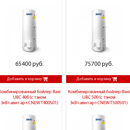
65400 руб.
75700 руб.
Комбинированный бойлер Baxi
Комбинированный бойлер Baxi
UBC 400 (с тэном
UBC 500 (с тэном
3кВт.авит.арт.CNEWT400S01)
3кВт.авит.арт.CNEWT500S01)