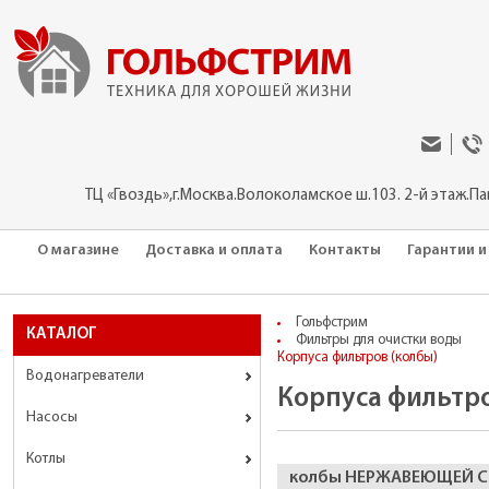
ТЦ «Гвоздь»,г.Москва.Волоколамское ш.103. 2-й этаж.П
О магазине
Доставка и оплата
Контакты
Гарантии и
Гольфстрим
КАТАЛОГ
Фильтры для очистки воды
Корпуса фильтров (колбы)
Водонагреватели
Корпуса фильтро
Насосы
Котлы
колбы НЕРЖАВЕЮЩЕЙ СТА