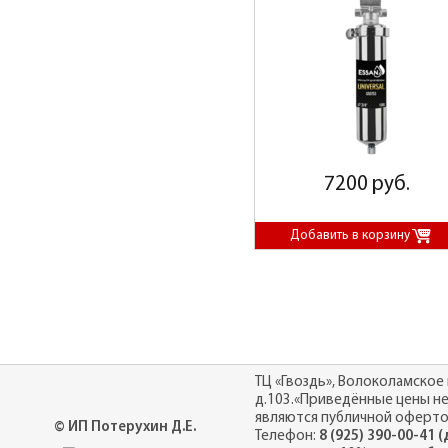
7200 руб.
ТЦ «Гвоздь», Волоколамское 
д.103.«Приведённые цены н
являются публичной оферто
© ИП Потерухин Д.Е.
Телефон:
8 (925) 390-00-41 