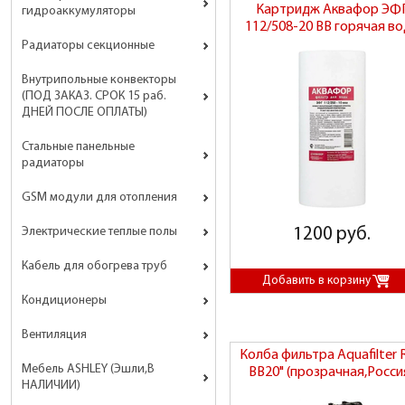
Картридж Аквафор ЭФ
гидроаккумуляторы
112/508-20 BB горячая в
Радиаторы секционные
Внутрипольные конвекторы
(ПОД ЗАКАЗ. СРОК 15 раб.
ДНЕЙ ПОСЛЕ ОПЛАТЫ)
Стальные панельные
радиаторы
GSM модули для отопления
Электрические теплые полы
1200 руб.
Кабель для обогрева труб
Кондиционеры
Вентиляция
Колба фильтра Aquafilter 
Мебель ASHLEY (Эшли,В
BB20" (прозрачная,Росси
НАЛИЧИИ)