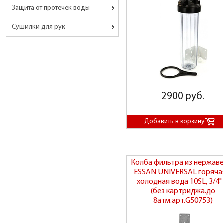
Защита от протечек воды
Сушилки для рук
2900 руб.
Колба фильтра из нержав
ESSAN UNIVERSAL горяча
холодная вода 10SL, 3/4"
(без картриджа.до
8атм.арт.G50753)