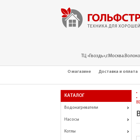
ТЦ «Гвоздь»,г.Москва.Волок
О магазине
Доставка и оплата
КАТАЛОГ
B
Водонагреватели
Насосы
Котлы