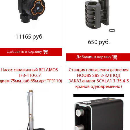
11165 руб.
650 руб.
Насос скважинный BELAMOS
Станция повышения давления
TF3-110/2.7
HOOBS SBS 2-32 (ПОД
(диам.75мм.,каб.65м.арт.TF3110)
ЗАКАЗ.аналог SCALA1 3-35,4-5
кранов одновременно)