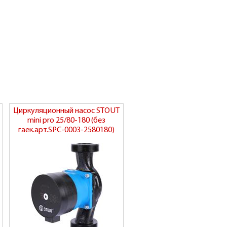
Циркуляционный насос STOUT
mini pro 25/80-180 (без
гаек.арт.SPC-0003-2580180)