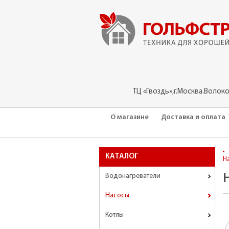
ТЦ «Гвоздь»,г.Москва.Волок
О магазине
Доставка и оплата
КАТАЛОГ
Н
Водонагреватели
Насосы
Котлы