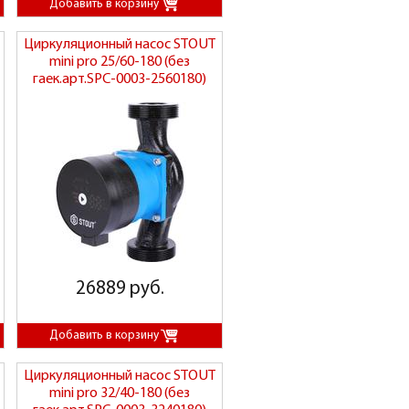
Циркуляционный насос STOUT
mini pro 25/60-180 (без
гаек.арт.SPC-0003-2560180)
26889 руб.
Циркуляционный насос STOUT
mini pro 32/40-180 (без