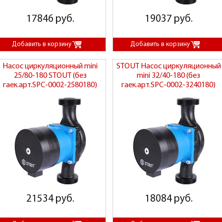
17846 руб.
19037 руб.
Насос циркуляционный mini
STOUT Насос циркуляционный
25/80-180 STOUT (без
mini 32/40-180 (без
гаек.арт.SPC-0002-2580180)
гаек.арт.SPC-0002-3240180)
21534 руб.
18084 руб.