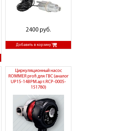
2400 руб.
Циркуляционный насос
ROMMER profi для ГВС (аналог
UP15-14BPM.арт.RCP-0005-
151780)