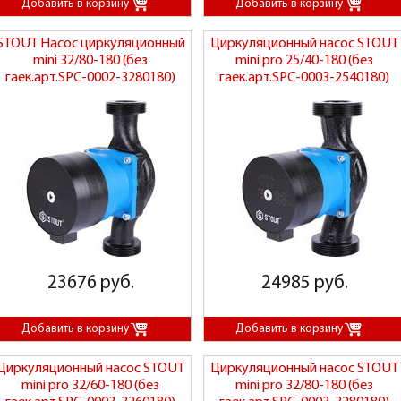
STOUT Насос циркуляционный
Циркуляционный насос STOUT
mini 32/80-180 (без
mini pro 25/40-180 (без
гаек.арт.SPC-0002-3280180)
гаек.арт.SPC-0003-2540180)
23676 руб.
24985 руб.
Циркуляционный насос STOUT
Циркуляционный насос STOUT
mini pro 32/60-180 (без
mini pro 32/80-180 (без