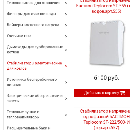
Стабилизатор напряжен
Теплоноситель для отопления
Бастион Teplocom ST-555 (
водов.арт.555)
Фильтры для очистки воды
Бойлеры косвенного нагрева
Счетчики газа
Дымоходы для турбированных
котлов
Стабилизаторы электрические
для котлов
6100 руб.
Источники бесперебойного
питания
Электрические обогреватели и
завесы
Стабилизатор напряжен
Тепловые пушки и
однофазный БАСТИОН
тепловентиляторы
Teplocom ST-222/500-И
(тер.арт.557)
Расширительные баки и