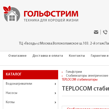
ТЦ «Гвоздь»,г.Москва.Волоколамское ш.103. 2-й этаж.П
О магазине
Доставка и оплата
Контакты
Гарантии и
Гольфстрим
КАТАЛОГ
Стабилизаторы электрические 
TEPLOCOM стабилизаторы
Водонагреватели
TEPLOCOM стаб
Насосы
Котлы