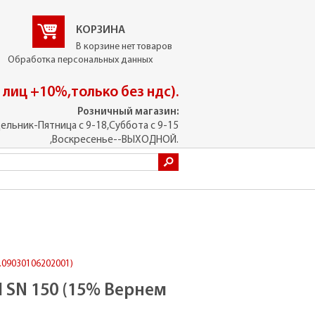
КОРЗИНА
В корзине нет товаров
Обработка персональных данных
. лиц +10%,только без ндс).
Розничный магазин:
ельник-Пятница с 9-18,Суббота с 9-15
,Воскресенье--ВЫХОДНОЙ.
т.09030106202001)
 SN 150 (15% Вернем