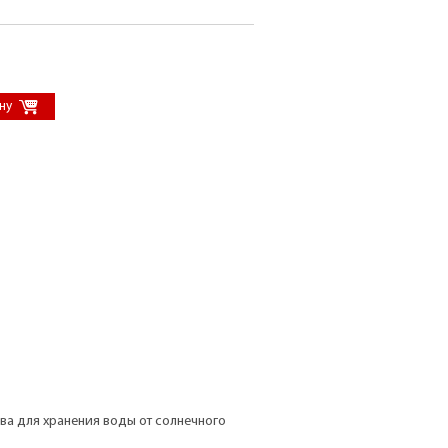
ва для хранения воды от солнечного