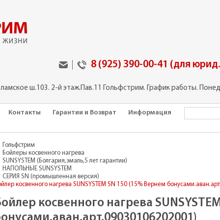
8 (925) 390-00-41 (для юрид
оламское ш.103. 2-й этаж.Пав.11 Гольфстрим. График работы. Понед
Контакты
Гарантии и Возврат
Информация
Гольфстрим
Бойлеры косвенного нагрева
SUNSYSTEM (Болгария,эмаль,5 лет гарантии)
НАПОЛЬНЫЕ SUNSYSTEM
СЕРИЯ SN (промышленная версия)
ойлер косвенного нагрева SUNSYSTEM SN 150 (15% Вернем бонусами.аван.ар
Бойлер косвенного нагрева SUNSYSTEM
бонусами.аван.арт.09030106202001)