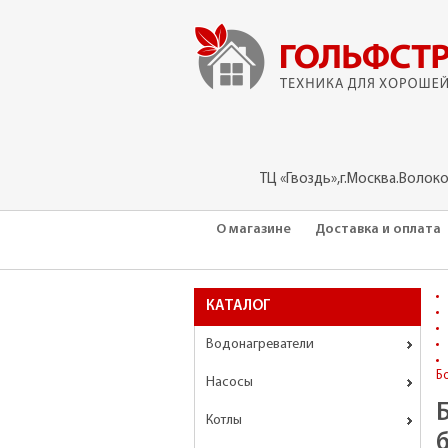
ТЦ «Гвоздь»,г.Москва.Волок
О магазине
Доставка и оплата
КАТАЛОГ
Водонагреватели
Б
Насосы
Котлы