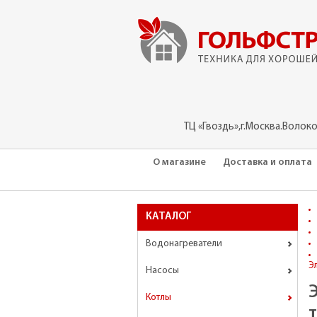
ТЦ «Гвоздь»,г.Москва.Волок
О магазине
Доставка и оплата
КАТАЛОГ
Водонагреватели
Эл
Насосы
Котлы
т