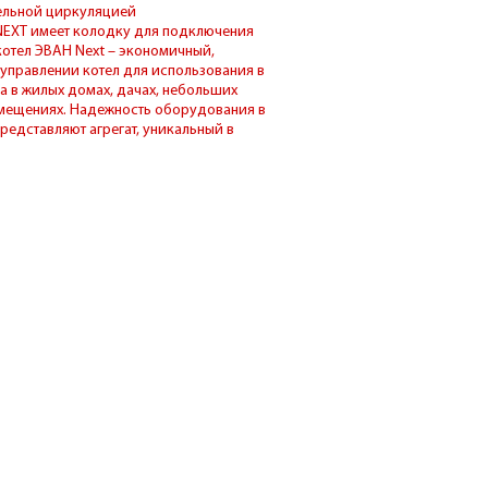
тельной циркуляцией
NEXT имеет колодку для подключения
отел ЭВАН Next – экономичный,
 управлении котел для использования в
а в жилых домах, дачах, небольших
мещениях. Надежность оборудования в
редставляют агрегат, уникальный в