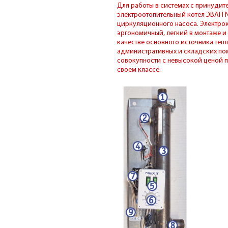
Для работы в системах с принуди
электроотопительный котел ЭВАН 
циркуляционного насоса. Электрок
эргономичный, легкий в монтаже и
качестве основного источника тепл
административных и складских по
совокупности с невысокой ценой п
своем классе.