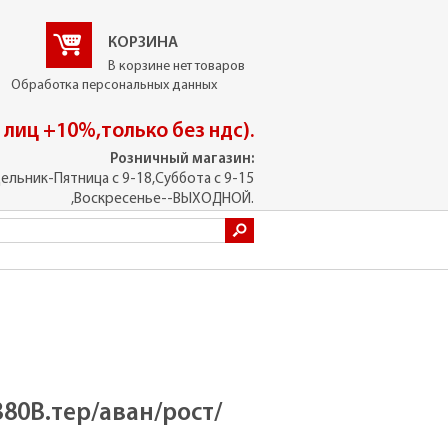
КОРЗИНА
В корзине нет товаров
Обработка персональных данных
. лиц +10%,только без ндс).
Розничный магазин:
ельник-Пятница с 9-18,Суббота с 9-15
,Воскресенье--ВЫХОДНОЙ.
380В.тер/аван/рост/