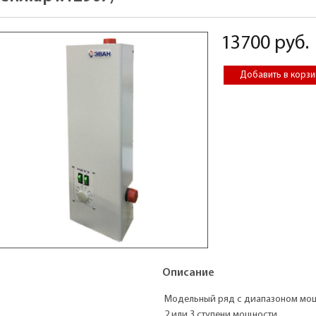
13700 руб.
Описание
Модельный ряд с диапазоном мощн
2 или 3 ступени мощности