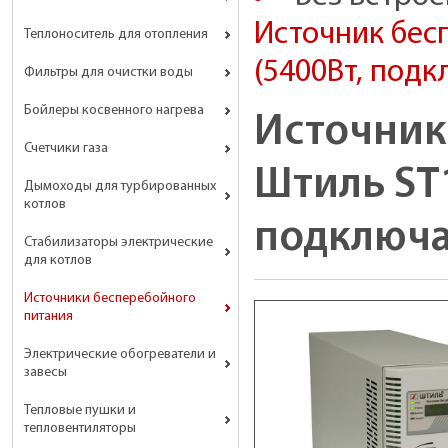
Источник бес
Теплоноситель для отопления
(5400Вт, подк
Фильтры для очистки воды
Бойлеры косвенного нагрева
Источник
Счетчики газа
Штиль ST1
Дымоходы для турбированных
котлов
подключа
Стабилизаторы электрические
для котлов
Источники бесперебойного
питания
Электрические обогреватели и
завесы
Тепловые пушки и
тепловентиляторы