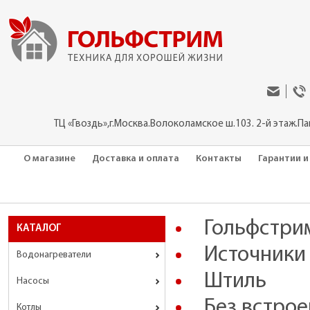
ТЦ «Гвоздь»,г.Москва.Волоколамское ш.103. 2-й этаж.П
О магазине
Доставка и оплата
Контакты
Гарантии и
Гольфстри
КАТАЛОГ
Источники
Водонагреватели
Штиль
Насосы
Без встрое
Котлы