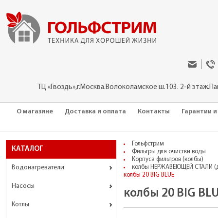
ТЦ «Гвоздь»,г.Москва.Волоколамское ш.103. 2-й этаж.П
О магазине
Доставка и оплата
Контакты
Гарантии и
Гольфстрим
КАТАЛОГ
Фильтры для очистки воды
Корпуса фильтров (колбы)
Водонагреватели
колбы НЕРЖАВЕЮЩЕЙ СТАЛИ (да
колбы 20 BIG BLUE
Насосы
колбы 20 BIG BL
Котлы