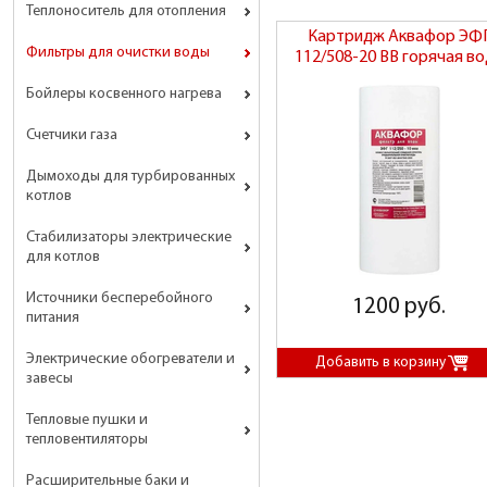
Теплоноситель для отопления
Картридж Аквафор ЭФ
Фильтры для очистки воды
112/508-20 BB горячая в
Бойлеры косвенного нагрева
Счетчики газа
Дымоходы для турбированных
котлов
Стабилизаторы электрические
для котлов
Источники бесперебойного
1200 руб.
питания
Электрические обогреватели и
завесы
Тепловые пушки и
тепловентиляторы
Расширительные баки и