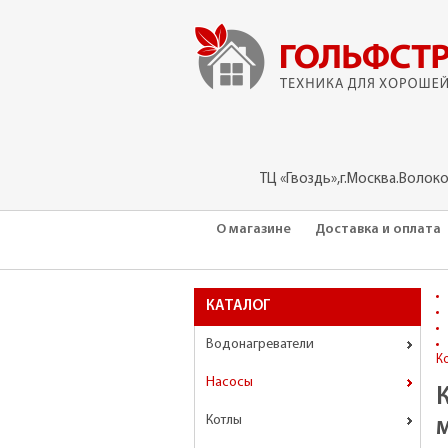
ТЦ «Гвоздь»,г.Москва.Волок
О магазине
Доставка и оплата
КАТАЛОГ
Водонагреватели
К
Насосы
Котлы