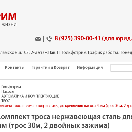
8 (925) 390-00-41 (для юрид
оламское ш.103. 2-й этаж.Пав.11 Гольфстрим. График работы. Понед
Контакты
Гарантии и Возврат
Информация
Гольфстрим
Насосы
АВТОМАТИКА И КОМПЛЕКТУЮЩИЕ
ТРОС
омплект троса нержавеющая сталь для крепления насоса 4 мм (трос 30м, 2 д
Комплект троса нержавеющая сталь для
мм (трос 30м, 2 двойных зажима)