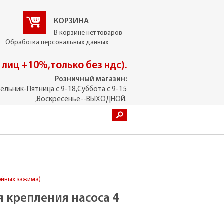
КОРЗИНА
В корзине нет товаров
Обработка персональных данных
. лиц +10%,только без ндс).
Розничный магазин:
ельник-Пятница с 9-18,Суббота с 9-15
,Воскресенье--ВЫХОДНОЙ.
войных зажима)
 крепления насоса 4