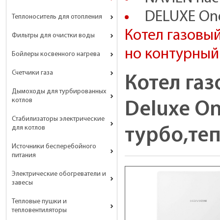
DELUXE On
Теплоноситель для отопления
Котел газовый
Фильтры для очистки воды
но контурный 
Бойлеры косвенного нагрева
Счетчики газа
Котел га
Дымоходы для турбированных
котлов
Deluxe On
Стабилизаторы электрические
для котлов
турбо,теп
Источники бесперебойного
питания
Электрические обогреватели и
завесы
Тепловые пушки и
тепловентиляторы