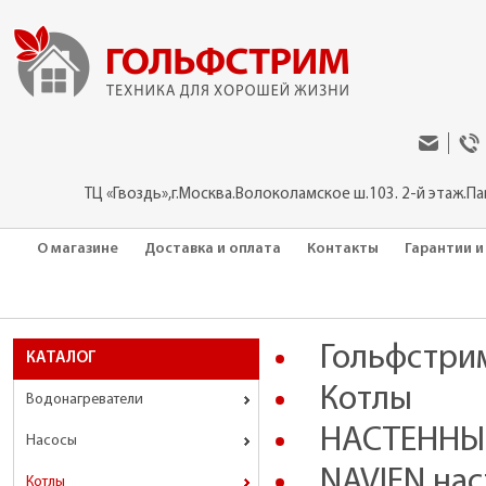
ТЦ «Гвоздь»,г.Москва.Волоколамское ш.103. 2-й этаж.П
О магазине
Доставка и оплата
Контакты
Гарантии и
Гольфстри
КАТАЛОГ
Котлы
Водонагреватели
НАСТЕННЫЕ
Насосы
NAVIEN нас
Котлы