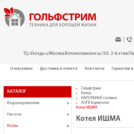
ТЦ «Гвоздь»,г.Москва.Волоколамское ш.103. 2-й этаж.П
О магазине
Доставка и оплата
Контакты
Гарантии и
Гольфстрим
КАТАЛОГ
Котлы
НАПОЛЬНЫЕ газовые
Водонагреватели
АОГВ Боринское
Котел ИШМА
Насосы
Котел ИШМА
Котлы