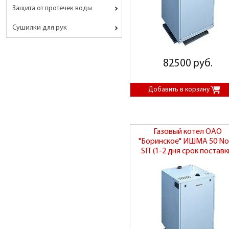
Защита от протечек воды
Сушилки для рук
82500 руб.
Газовый котел ОАО
"Боринское" ИШМА 50 No
SIT (1-2 дня срок поставк