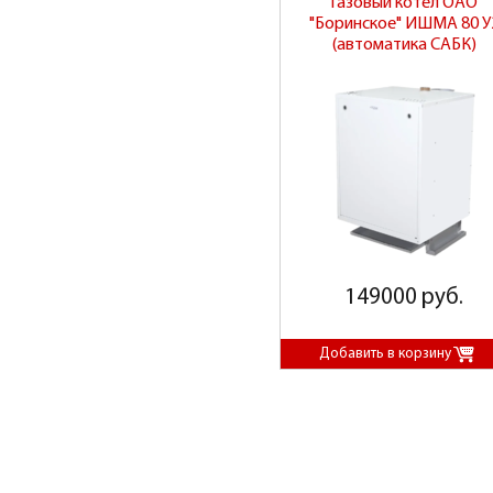
Газовый котел ОАО
"Боринское" ИШМА 80 У
(автоматика САБК)
149000 руб.