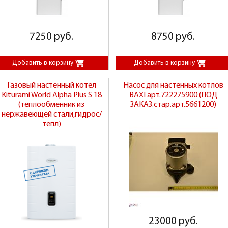
7250 руб.
8750 руб.
Газовый настенный котел
Насос для настенных котлов
Kiturami World Alpha Plus S 18
BAXI арт.722275900 (ПОД
(теплообменник из
ЗАКАЗ.стар.арт.5661200)
нержавеющей стали,гидрос/
тепл)
23000 руб.