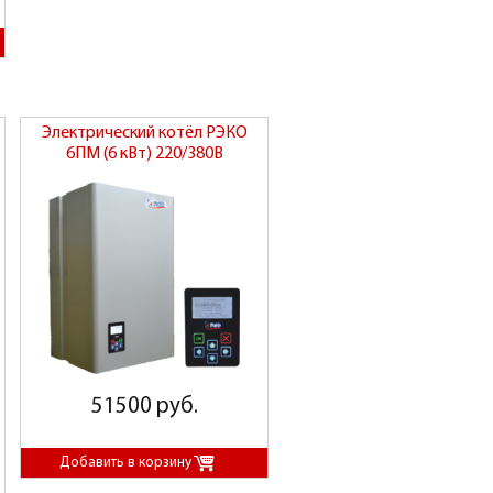
Электрический котёл РЭКО
6ПМ (6 кВт) 220/380В
51500 руб.