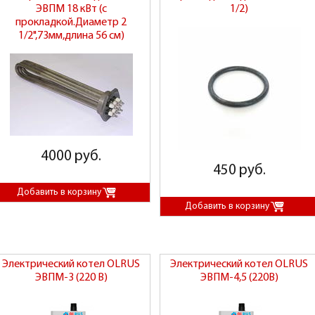
ЭВПМ 18 кВт (с
1/2)
прокладкой.Диаметр 2
1/2",73мм,длина 56 см)
4000 руб.
450 руб.
Электрический котел OLRUS
Электрический котел OLRUS
ЭВПМ-3 (220 В)
ЭВПМ-4,5 (220В)