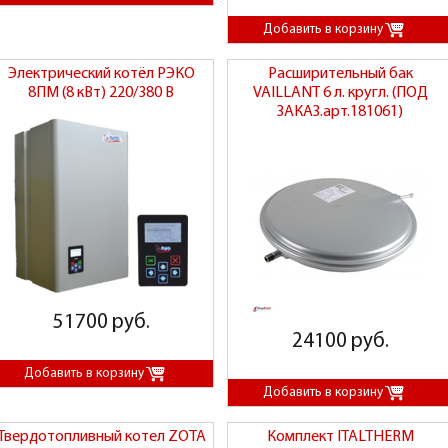
Электрический котёл РЭКО
Расширительный бак
8ПМ (8 кВт) 220/380 В
VAILLANT 6 л. кругл. (ПОД
ЗАКАЗ.арт.181061)
51700 руб.
24100 руб.
Твердотопливный котел ZOTA
Комплект ITALTHERM