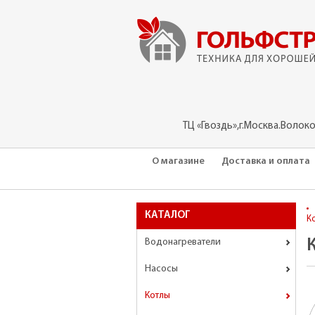
ТЦ «Гвоздь»,г.Москва.Волок
О магазине
Доставка и оплата
КАТАЛОГ
К
Водонагреватели
Насосы
Котлы