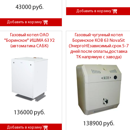
43000 руб.
Газовый котел ОАО
Газовый чугунный котел
"Боринское" ИШМА 63 У2
Боринское КОВ 63 NovaSit
(автоматика САБК)
(ЭнергоНЕзависимый.срок 5-7
дней после оплаты,доставка
ТК напрямую с завода)
136000 руб.
138900 руб.