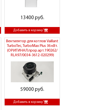
13400 руб.
Вентилятор для котлов Vaillant
TurboTec, TurboMax Plus 36 кВт.
(ОРИГИНАЛ.прор.арт.190262/
RLА97/0034-3612-020299)
59000 руб.