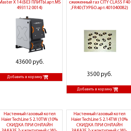
Master X 14 (БЕЗ ПЛИТЫ.арт.MS
сжиженный газ CITY CLASS F40
493112 0014)
,FR40 (ТУРБО.арт.401040082)
43600 руб.
3500 руб.
Настенный газовый котел
Настенный газовый котел
Haier TechLine S 2.10TW (10%
Haier TechLine S 2.14TW (10%
СКИДКА ПРИ ОНЛАЙН
СКИДКА ПРИ ОНЛАЙН
ЗАКАЗЕ.2-х контурный,с WI-
ЗАКАЗЕ.2-х контурный,с WI-