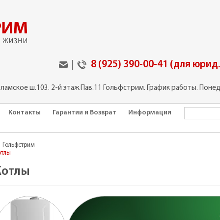
8 (925) 390-00-41 (для юрид
оламское ш.103. 2-й этаж.Пав.11 Гольфстрим. График работы. Понед
Контакты
Гарантии и Возврат
Информация
Гольфстрим
отлы
Котлы