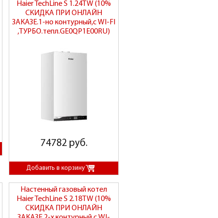
Haier TechLine S 1.24TW (10%
СКИДКА ПРИ ОНЛАЙН
ЗАКАЗЕ.1-но контурный,с WI-FI
,ТУРБО.тепл.GE0QP1E00RU)
74782 руб.
Настенный газовый котел
Haier TechLine S 2.18TW (10%
СКИДКА ПРИ ОНЛАЙН
ЗАКАЗЕ.2-х контурный,с WI-