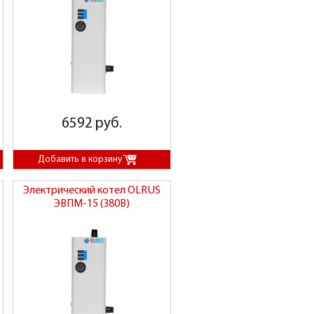
6592 руб.
Электрический котел OLRUS
ЭВПМ-15 (380В)