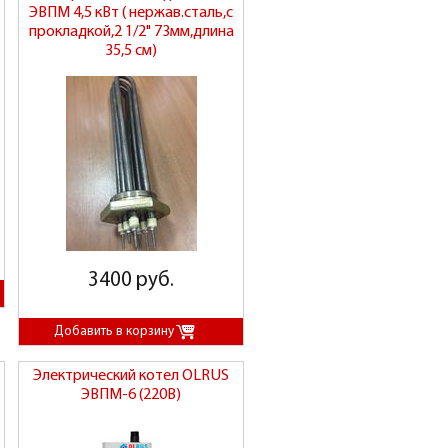
ЭВПМ 4,5 кВт ( нержав.сталь,с
прокладкой,2 1/2" 73мм,длина
35,5 см)
3400 руб.
Электрический котел OLRUS
ЭВПМ-6 (220В)