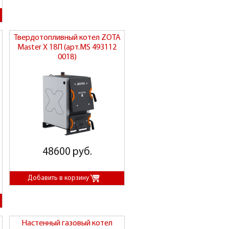
Твердотопливный котел ZOTA
Master X 18П (арт.MS 493112
0018)
48600 руб.
Настенный газовый котел