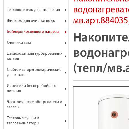
водонагревате
Теплоноситель для отопления
мв.арт.884035
Фильтры для очистки воды
Бойлеры косвенного нагрева
Накопит
Счетчики газа
водонагре
Дымоходы для турбированных
котлов
(тепл/мв.
Стабилизаторы электрические
для котлов
Источники бесперебойного
питания
Электрические обогреватели и
завесы
Тепловые пушки и
тепловентиляторы