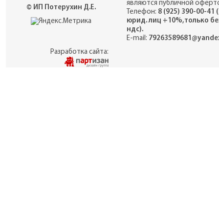
являются публичной оферто
© ИП Потерухин Д.Е.
Телефон:
8 (925) 390-00-41 
юрид. лиц +10%,только бе
ндс).
E-mail:
79263589681@yandex
Разработка сайта: