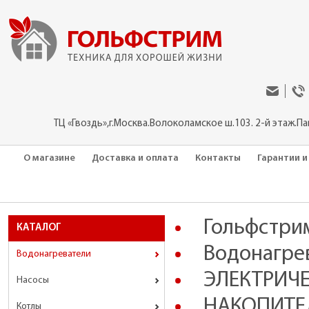
ТЦ «Гвоздь»,г.Москва.Волоколамское ш.103. 2-й этаж.П
О магазине
Доставка и оплата
Контакты
Гарантии и
Гольфстри
КАТАЛОГ
Водонагре
Водонагреватели
ЭЛЕКТРИЧ
Насосы
НАКОПИТЕ
Котлы