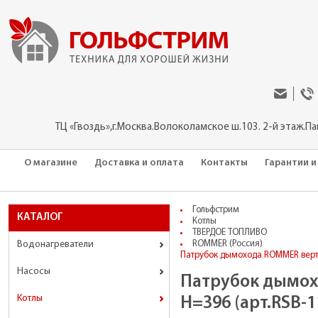
ТЦ «Гвоздь»,г.Москва.Волоколамское ш.103. 2-й этаж.П
О магазине
Доставка и оплата
Контакты
Гарантии и
Гольфстрим
КАТАЛОГ
Котлы
ТВЕРДОЕ ТОПЛИВО
Водонагреватели
ROMMER (Россия)
Патрубок дымохода ROMMER верти
Насосы
Патрубок дымох
Котлы
H=396 (арт.RSB-1