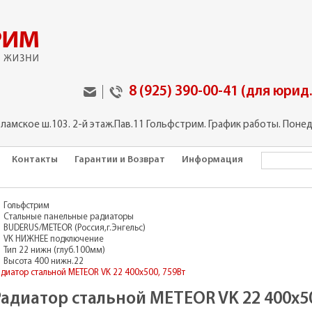
8 (925) 390-00-41 (для юрид
оламское ш.103. 2-й этаж.Пав.11 Гольфстрим. График работы. Понед
Контакты
Гарантии и Возврат
Информация
Гольфстрим
Стальные панельные радиаторы
BUDERUS/METEOR (Россия,г.Энгельс)
VK НИЖНЕЕ подключение
Тип 22 нижн (глуб.100мм)
Высота 400 нижн.22
адиатор стальной METEOR VK 22 400х500, 759Вт
Радиатор стальной METEOR VK 22 400х50