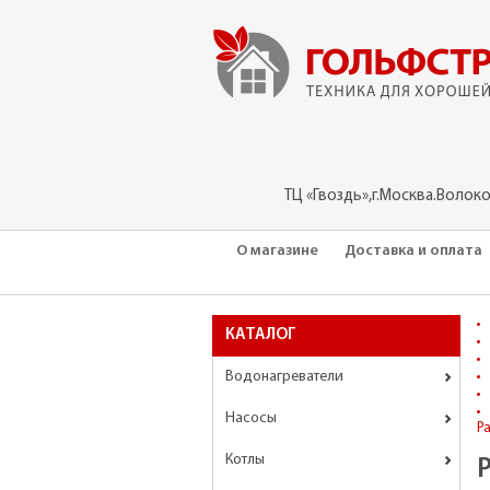
ТЦ «Гвоздь»,г.Москва.Волок
О магазине
Доставка и оплата
КАТАЛОГ
Водонагреватели
Насосы
Р
Котлы