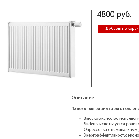
4800 руб.
Описание
Панельные радиаторы отоплени
Высокое качество исполнен
Buderus используется ролик
Опрессовка с номинальным 
Энергоэффективность: экон