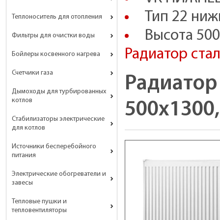
Тип 22 ниж
Теплоноситель для отопления
Высота 500
Фильтры для очистки воды
Радиатор ста
Бойлеры косвенного нагрева
Счетчики газа
Радиатор
Дымоходы для турбированных
котлов
500х1300,
Стабилизаторы электрические
для котлов
Источники бесперебойного
питания
Электрические обогреватели и
завесы
Тепловые пушки и
тепловентиляторы