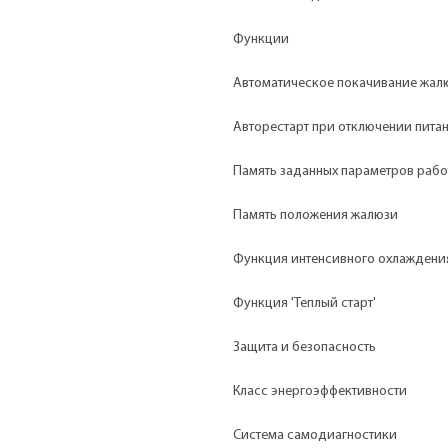
Функции
Автоматическое покачивание жал
Авторестарт при отключении пита
Память заданных параметров раб
Память положения жалюзи
Функция интенсивного охлаждени
Функция 'Теплый старт'
Защита и безопасность
Класс энергоэффективности
Система самодиагностики