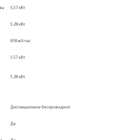
ва
5,57 кВт
5.28 кВт
818 м3/час
5.57 кВт
5.28 кВт
Дистанционное беспроводное
Да