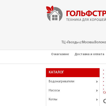
ТЦ «Гвоздь»,г.Москва.Волок
О магазине
Доставка и оплата
КАТАЛОГ
Водонагреватели
Насосы
С
Котлы