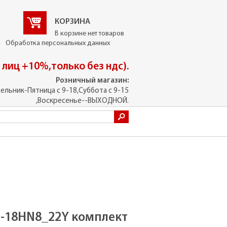
КОРЗИНА
В корзине нет товаров
Обработка персональных данных
. лиц +10%,только без ндс).
Розничный магазин:
ельник-Пятница с 9-18,Суббота с 9-15
,Воскресенье--ВЫХОДНОЙ.
O-18HN8_22Y комплект