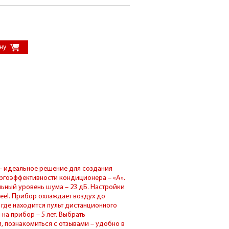
e – идеальное решение для создания
ргоэффективности кондиционера – «А».
ный уровень шума – 23 дБ. Настройки
eel. Прибор охлаждает воздух до
 где находится пульт дистанционного
на прибор – 5 лет. Выбрать
 познакомиться с отзывами – удобно в