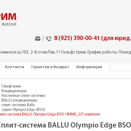
8 (925) 390-00-41 (для юрид
оламское ш.103. 2-й этаж.Пав.11 Гольфстрим. График работы. Понед
Контакты
Гарантии и Возврат
Информация
Гольфстрим
Кондиционеры
Настенные сплит системы
BALLU кондиционеры
сплит-системы Ballu
серия Olympio Edge (BSO)
плит-система BALLU Olympio Edge BSO-18HN8_22Y комплект
Сплит-система BALLU Olympio Edge BS