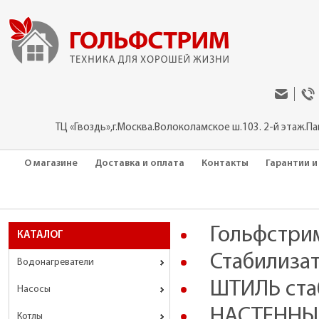
ТЦ «Гвоздь»,г.Москва.Волоколамское ш.103. 2-й этаж.П
О магазине
Доставка и оплата
Контакты
Гарантии и
Гольфстри
КАТАЛОГ
Стабилизат
Водонагреватели
ШТИЛЬ ста
Насосы
НАСТЕННЫ
Котлы