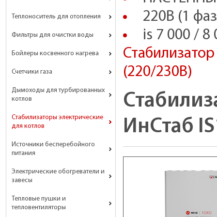
220В (1 фаз
Теплоноситель для отопления
is 7 000 / 8
Фильтры для очистки воды
Стабилизатор
Бойлеры косвенного нагрева
(220/230В)
Счетчики газа
Дымоходы для турбированных
Стабилиз
котлов
Стабилизаторы электрические
ИнСтаб IS
для котлов
Источники бесперебойного
питания
Электрические обогреватели и
завесы
Тепловые пушки и
тепловентиляторы