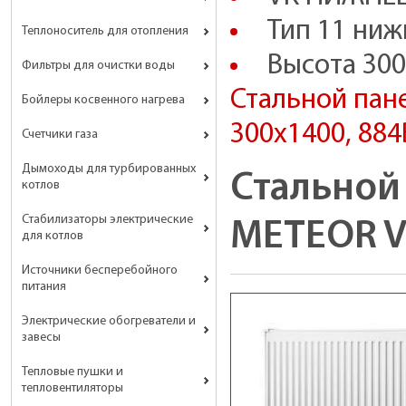
Тип 11 ниж
Теплоноситель для отопления
Высота 300
Фильтры для очистки воды
Стальной пан
Бойлеры косвенного нагрева
300х1400, 884
Счетчики газа
Дымоходы для турбированных
Стальной
котлов
Стабилизаторы электрические
METEOR VK
для котлов
Источники бесперебойного
питания
Электрические обогреватели и
завесы
Тепловые пушки и
тепловентиляторы