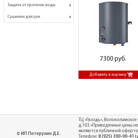
Защита от протечек воды
Сушилки для рук
7300 руб.
ТЦ «Гвоздь», Волоколамское 
д.103.«Приведённые цены н
являются публичной оферто
© ИП Потерухин Д.Е.
Телефон:
8 (925) 390-00-41 