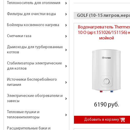
Теплоноситель для отопления
Фильтры для очистки воды
GOLF (10-15 литров,не
Бойлеры косвенного нагрева
Водонагреватель Thermex
10 O (арт.151026/151156) 
Счетчики газа
мойкой
Дымоходы для турбированных
котлов
Стабилизаторы электрические
для котлов
Источники бесперебойного
питания
Электрические обогреватели и
завесы
6190 руб.
Тепловые пушки и
тепловентиляторы
Расширительные баки и