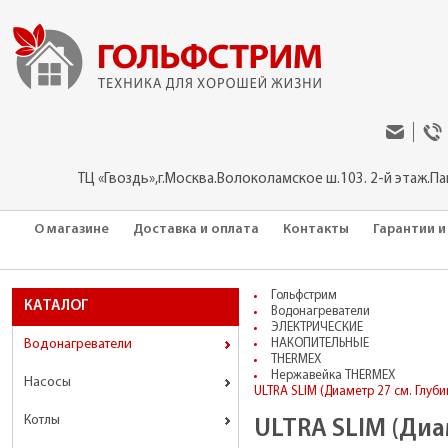
ТЦ «Гвоздь»,г.Москва.Волоколамское ш.103. 2-й этаж.П
О магазине
Доставка и оплата
Контакты
Гарантии и
Гольфстрим
КАТАЛОГ
Водонагреватели
ЭЛЕКТРИЧЕСКИЕ
Водонагреватели
НАКОПИТЕЛЬНЫЕ
THERMEX
Нержавейка THERMEX
Насосы
ULTRA SLIM (Диаметр 27 см. Глуби
Котлы
ULTRA SLIM (Диам