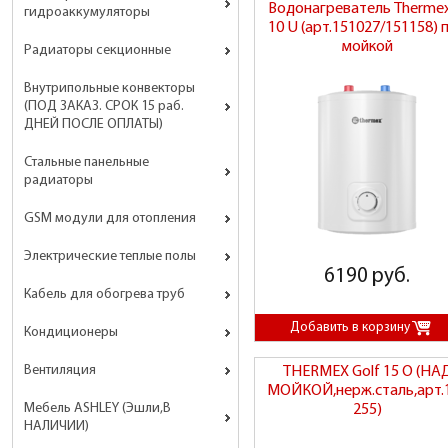
Водонагреватель Thermex
гидроаккумуляторы
10 U (арт.151027/151158) 
мойкой
Радиаторы секционные
Внутрипольные конвекторы
(ПОД ЗАКАЗ. СРОК 15 раб.
ДНЕЙ ПОСЛЕ ОПЛАТЫ)
Стальные панельные
радиаторы
GSM модули для отопления
Электрические теплые полы
6190 руб.
Кабель для обогрева труб
Кондиционеры
Вентиляция
THERMEX Golf 15 O (НА
МОЙКОЙ,нерж.сталь,арт.
Мебель ASHLEY (Эшли,В
255)
НАЛИЧИИ)