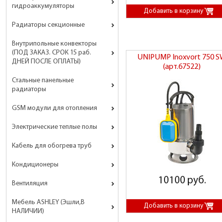
гидроаккумуляторы
Радиаторы секционные
Внутрипольные конвекторы
(ПОД ЗАКАЗ. СРОК 15 раб.
UNIPUMP Inoxvort 750 
ДНЕЙ ПОСЛЕ ОПЛАТЫ)
(арт.67522)
Стальные панельные
радиаторы
GSM модули для отопления
Электрические теплые полы
Кабель для обогрева труб
Кондиционеры
10100 руб.
Вентиляция
Мебель ASHLEY (Эшли,В
НАЛИЧИИ)