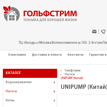
ТЦ «Гвоздь»,г.Москва.Волоколамское ш.103. 2-й этаж.П
О магазине
Доставка и оплата
Контакты
Гарантии и
Гольфстрим
КАТАЛОГ
Насосы
UNIPUMP (Китай)
Водонагреватели
UNIPUMP (Китай
Насосы
Котлы