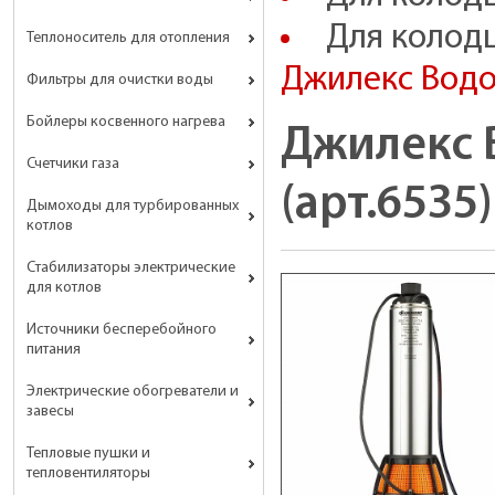
Для колод
Теплоноситель для отопления
Джилекс Водом
Фильтры для очистки воды
Бойлеры косвенного нагрева
Джилекс 
Счетчики газа
(арт.6535)
Дымоходы для турбированных
котлов
Стабилизаторы электрические
для котлов
Источники бесперебойного
питания
Электрические обогреватели и
завесы
Тепловые пушки и
тепловентиляторы