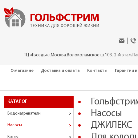
ТЦ «Гвоздь»,г.Москва.Волоколамское ш.103. 2-й этаж.П
О магазине
Доставка и оплата
Контакты
Гарантии и
Гольфстри
КАТАЛОГ
Насосы
Водонагреватели
ДЖИЛЕКС
Насосы
Для колодц
Котлы