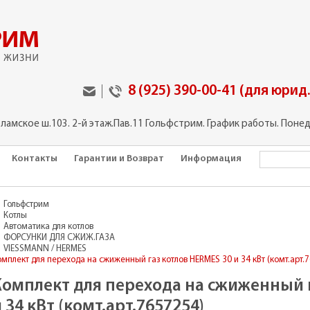
8 (925) 390-00-41 (для юрид
оламское ш.103. 2-й этаж.Пав.11 Гольфстрим. График работы. Понед
Контакты
Гарантии и Возврат
Информация
Гольфстрим
Котлы
Автоматика для котлов
ФОРСУНКИ ДЛЯ СЖИЖ.ГАЗА
VIESSMANN / HERMES
омплект для перехода на сжиженный газ котлов HERMES 30 и 34 кВт (комт.арт.
Комплект для перехода на сжиженный 
 34 кВт (комт.арт.7657254)