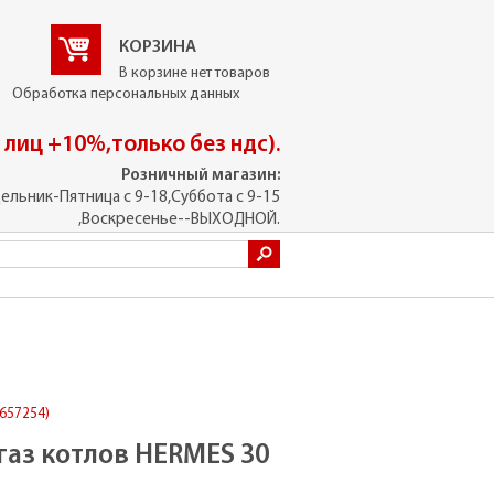
КОРЗИНА
В корзине нет товаров
Обработка персональных данных
. лиц +10%,только без ндс).
Розничный магазин:
ельник-Пятница с 9-18,Суббота с 9-15
,Воскресенье--ВЫХОДНОЙ.
7657254)
газ котлов HERMES 30