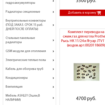
3500 руб.
гидроаккумуляторы
Радиаторы секционные
Внутрипольные конвекторы
(ПОД ЗАКАЗ. СРОК 15 раб.
ДНЕЙ ПОСЛЕ ОПЛАТЫ)
Комплект перевода на
сжиж.газ для котла Proth
Стальные панельные
Рысь HK 11/24 и Ягуар JTV1
радиаторы
(водов.арт.0020118609)
GSM модули для отопления
Электрические теплые полы
Кабель для обогрева труб
Кондиционеры
Вентиляция
Мебель ASHLEY (Эшли,В
4700 руб.
НАЛИЧИИ)