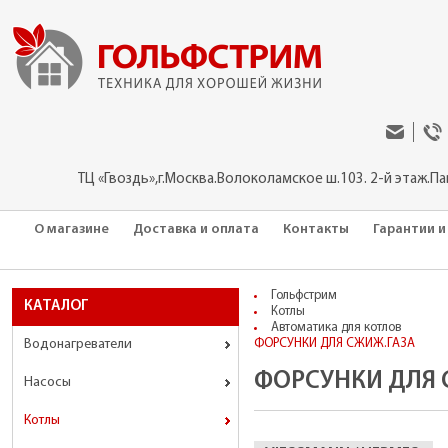
ТЦ «Гвоздь»,г.Москва.Волоколамское ш.103. 2-й этаж.П
О магазине
Доставка и оплата
Контакты
Гарантии и
Гольфстрим
КАТАЛОГ
Котлы
Автоматика для котлов
Водонагреватели
ФОРСУНКИ ДЛЯ СЖИЖ.ГАЗА
ФОРСУНКИ ДЛЯ 
Насосы
Котлы