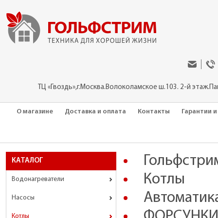
ТЦ «Гвоздь»,г.Москва.Волоколамское ш.103. 2-й этаж.П
О магазине
Доставка и оплата
Контакты
Гарантии и
Гольфстри
КАТАЛОГ
Котлы
Водонагреватели
Автоматика
Насосы
ФОРСУНКИ
Котлы