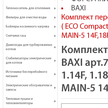
BAXI
Теплоноситель для отопления
Комплект пере
Фильтры для очистки воды
( ECO Compact 
Бойлеры косвенного нагрева
MAIN-5 14F,18
Счетчики газа
Дымоходы для турбированных
Комплект
котлов
Стабилизаторы электрические
BAXI арт.
для котлов
Источники бесперебойного
1.14F, 1.1
питания
MAIN-5 14
Электрические обогреватели и
завесы
Тепловые пушки и
тепловентиляторы