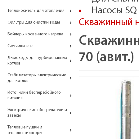
Насосы SQ
Теплоноситель для отопления
Скважинный на
Фильтры для очистки воды
Бойлеры косвенного нагрева
Скважинн
Счетчики газа
70 (авит.)
Дымоходы для турбированных
котлов
Стабилизаторы электрические
для котлов
Источники бесперебойного
питания
Электрические обогреватели и
завесы
Тепловые пушки и
тепловентиляторы