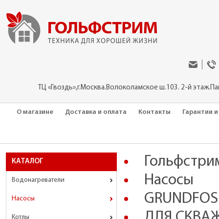
ТЦ «Гвоздь»,г.Москва.Волоколамское ш.103. 2-й этаж.П
О магазине
Доставка и оплата
Контакты
Гарантии и
Гольфстри
КАТАЛОГ
Насосы
Водонагреватели
GRUNDFOS
Насосы
ДЛЯ CКВА
Котлы