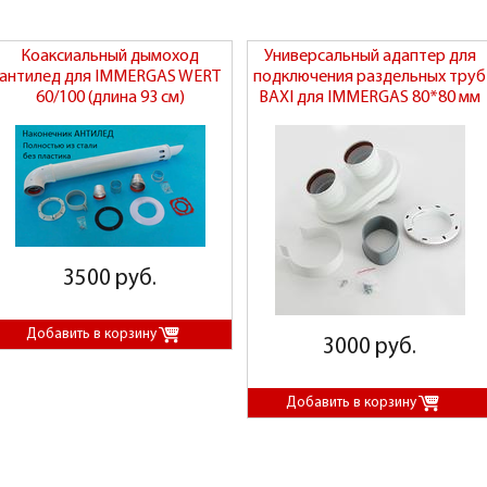
Коаксиальный дымоход
Универсальный адаптер для
антилед для IMMERGAS WERT
подключения раздельных труб
60/100 (длина 93 см)
BAXI для IMMERGAS 80*80 мм
3500 руб.
3000 руб.