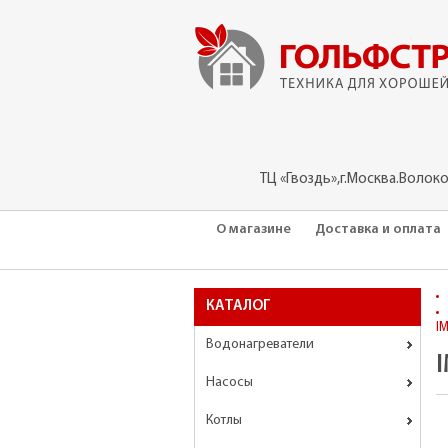
ТЦ «Гвоздь»,г.Москва.Волок
О магазине
Доставка и оплата
КАТАЛОГ
I
Водонагреватели
Насосы
Котлы