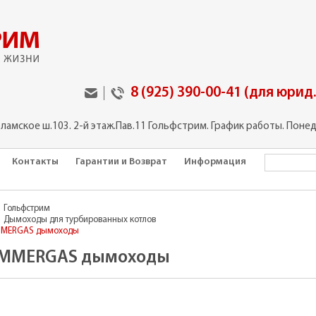
8 (925) 390-00-41 (для юрид
оламское ш.103. 2-й этаж.Пав.11 Гольфстрим. График работы. Понед
Контакты
Гарантии и Возврат
Информация
Гольфстрим
Дымоходы для турбированных котлов
MMERGAS дымоходы
IMMERGAS дымоходы