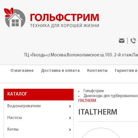
ТЦ «Гвоздь»,г.Москва.Волоколамское ш.103. 2-й этаж.П
О магазине
Доставка и оплата
Контакты
Гарантии и
Гольфстрим
КАТАЛОГ
Дымоходы для турбированных 
ITALTHERM
Водонагреватели
ITALTHERM
Насосы
Котлы