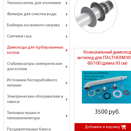
Теплоноситель для отопления
Фильтры для очистки воды
Бойлеры косвенного нагрева
Счетчики газа
Дымоходы для турбированных
Коаксиальный дымохо
котлов
антилед для ITALTHERM W
60/100 (длина 93 см)
Стабилизаторы электрические
для котлов
Источники бесперебойного
питания
Электрические обогреватели и
завесы
3500 руб.
Тепловые пушки и
тепловентиляторы
Расширительные баки и