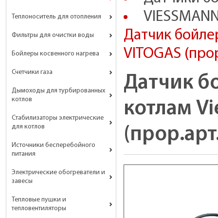
VIESSMANN
Теплоноситель для отопления
Датчик бойле
Фильтры для очистки воды
VITOGAS (про
Бойлеры косвенного нагрева
Счетчики газа
Датчик б
Дымоходы для турбированных
котлов
котлам V
Стабилизаторы электрические
для котлов
(прор.ар
Источники бесперебойного
питания
Электрические обогреватели и
завесы
Тепловые пушки и
тепловентиляторы