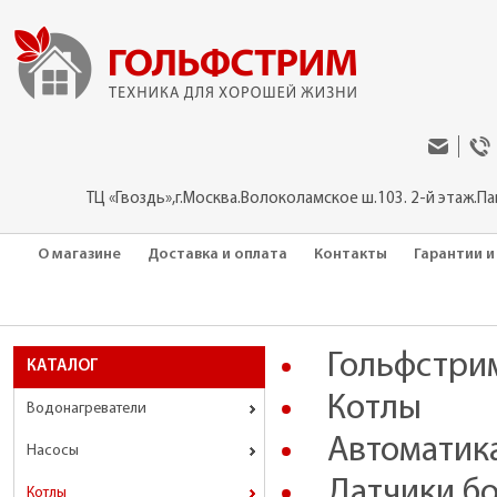
ТЦ «Гвоздь»,г.Москва.Волоколамское ш.103. 2-й этаж.П
О магазине
Доставка и оплата
Контакты
Гарантии и
Гольфстри
КАТАЛОГ
Котлы
Водонагреватели
Автоматика
Насосы
Датчики б
Котлы