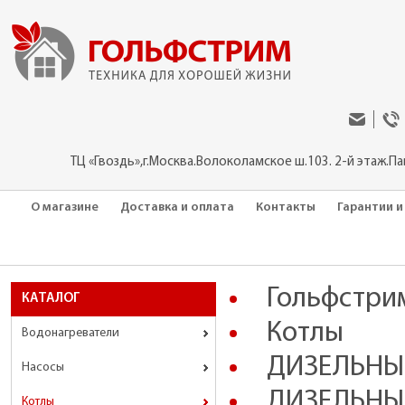
ТЦ «Гвоздь»,г.Москва.Волоколамское ш.103. 2-й этаж.П
О магазине
Доставка и оплата
Контакты
Гарантии и
Гольфстри
КАТАЛОГ
Котлы
Водонагреватели
ДИЗЕЛЬНЫ
Насосы
ДИЗЕЛЬНЫЕ 
Котлы