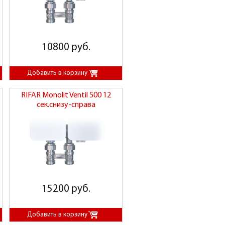
10800 руб.
RIFAR Monolit Ventil 500 12
сек.снизу-справа
15200 руб.