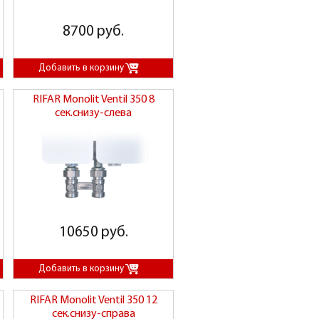
8700 руб.
RIFAR Monolit Ventil 350 8
сек.снизу-слева
10650 руб.
RIFAR Monolit Ventil 350 12
сек.снизу-справа