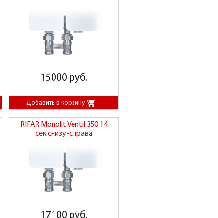
15000 руб.
RIFAR Monolit Ventil 350 14
сек.снизу-справа
17100 руб.