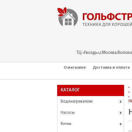
ТЦ «Гвоздь»,г.Москва.Волок
О магазине
Доставка и оплата
КАТАЛОГ
Водонагреватели
Н
Насосы
Котлы