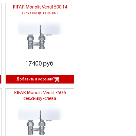
RIFAR Monolit Ventil 500 14
сек.снизу-справа
17400 руб.
RIFAR Monolit Ventil 350 6
сек.снизу-слева