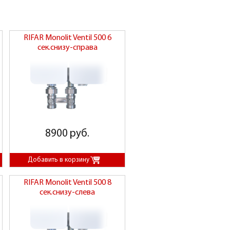
RIFAR Monolit Ventil 500 6
сек.снизу-справа
8900 руб.
RIFAR Monolit Ventil 500 8
сек.снизу-слева