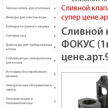
Сливной клап
Теплоноситель для отопления
супер цене.арт
Фильтры для очистки воды
Бойлеры косвенного нагрева
Сливной 
Счетчики газа
ФОКУС (1
Дымоходы для турбированных
котлов
цене.арт.9
Стабилизаторы электрические
для котлов
Источники бесперебойного
питания
Электрические обогреватели и
завесы
Тепловые пушки и
тепловентиляторы