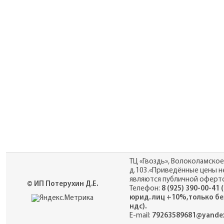
ТЦ «Гвоздь», Волоколамское
д.103.«Приведённые цены н
являются публичной оферто
© ИП Потерухин Д.Е.
Телефон:
8 (925) 390-00-41 
юрид. лиц +10%,только бе
ндс).
E-mail:
79263589681@yandex