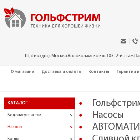
ТЦ «Гвоздь»,г.Москва.Волоколамское ш.103. 2-й этаж.П
О магазине
Доставка и оплата
Контакты
Гарантии и
Гольфстри
КАТАЛОГ
Насосы
Водонагреватели
АВТОМАТИ
Насосы
Сливной кл
Котлы