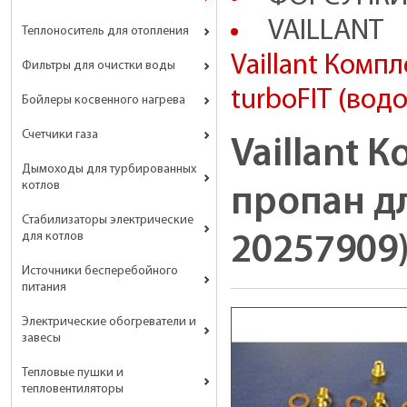
VAILLANT
Теплоноситель для отопления
Vaillant Комп
Фильтры для очистки воды
turboFIT (водо
Бойлеры косвенного нагрева
Счетчики газа
Vaillant 
Дымоходы для турбированных
котлов
пропан дл
Стабилизаторы электрические
для котлов
20257909
Источники бесперебойного
питания
Электрические обогреватели и
завесы
Тепловые пушки и
тепловентиляторы