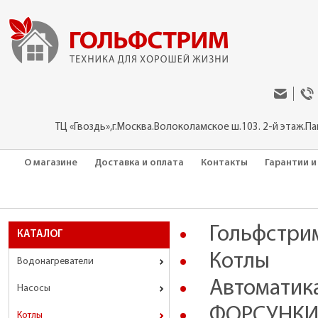
ТЦ «Гвоздь»,г.Москва.Волоколамское ш.103. 2-й этаж.П
О магазине
Доставка и оплата
Контакты
Гарантии и
Гольфстри
КАТАЛОГ
Котлы
Водонагреватели
Автоматика
Насосы
ФОРСУНКИ
Котлы