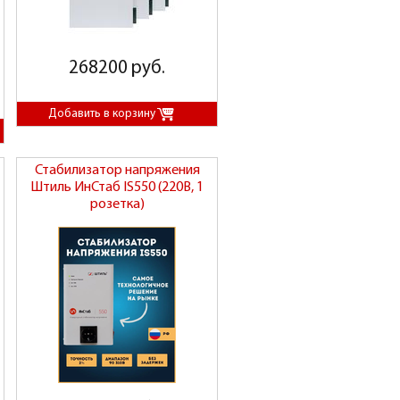
268200 руб.
Стабилизатор напряжения
Штиль ИнСтаб IS550 (220В, 1
розетка)