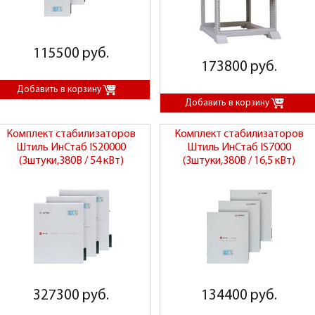
115500 руб.
173800 руб.
Комплект стабилизаторов
Комплект стабилизаторов
Штиль ИнСтаб IS20000
Штиль ИнСтаб IS7000
(3штуки,380В / 54 кВт)
(3штуки,380В / 16,5 кВт)
327300 руб.
134400 руб.