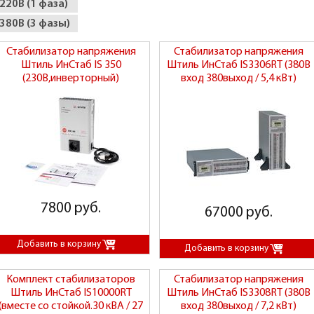
220В (1 фаза)
380В (3 фазы)
Стабилизатор напряжения
Стабилизатор напряжения
Штиль ИнСтаб IS 350
Штиль ИнСтаб IS3306RT (380В
(230В,инверторный)
вход 380выход / 5,4 кВт)
7800 руб.
67000 руб.
Комплект стабилизаторов
Стабилизатор напряжения
Штиль ИнСтаб IS10000RT
Штиль ИнСтаб IS3308RT (380В
(вместе со стойкой.30 кВА / 27
вход 380выход / 7,2 кВт)