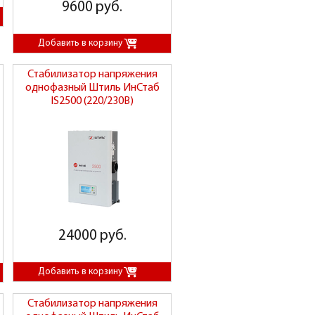
9600 руб.
Стабилизатор напряжения
однофазный Штиль ИнСтаб
IS2500 (220/230В)
24000 руб.
Стабилизатор напряжения