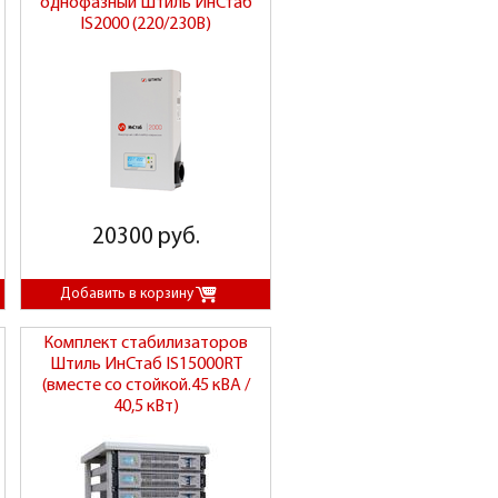
однофазный Штиль ИнСтаб
IS2000 (220/230В)
20300 руб.
Комплект стабилизаторов
Штиль ИнСтаб IS15000RT
(вместе со стойкой.45 кВА /
40,5 кВт)