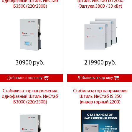
однофазный Штиль ИнСтаб
Штиль ИнСтаб IS12000
IS3500 (220/230В)
(3штуки,380В / 33 кВт)
30900 руб.
219900 руб.
Стабилизатор напряжения
Стабилизатор напряжения
однофазный Штиль ИнСтаб
Штиль ИнСтаб IS 350
IS3000 (220/230В)
(инверторный.220В)