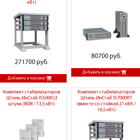
кВт)
80700 руб.
271700 руб.
Комплект стабилизаторов
Комплект стабилизаторов
Штиль ИнСтаб IS5000 (3
Штиль ИнСтаб IS7000RT
штуки,380В / 13,5 кВт)
(вместе со стойкой.21 кВА /
16,5 кВт)