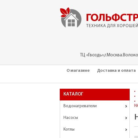
ТЦ «Гвоздь»,г.Москва.Волок
О магазине
Доставка и оплата
КАТАЛОГ
Водонагреватели
Н
Насосы
Котлы