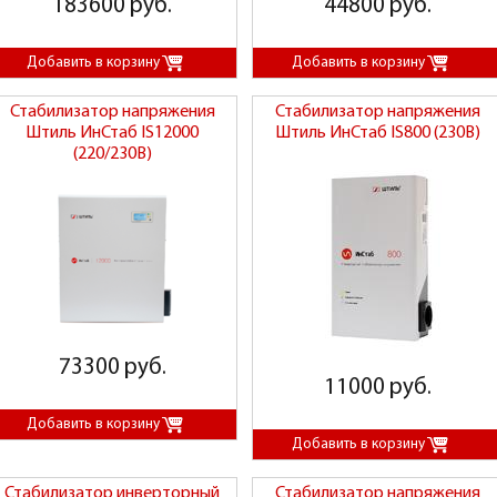
183600 руб.
44800 руб.
Стабилизатор напряжения
Стабилизатор напряжения
Штиль ИнСтаб IS12000
Штиль ИнСтаб IS800 (230В)
(220/230В)
73300 руб.
11000 руб.
Стабилизатор инверторный
Стабилизатор напряжения