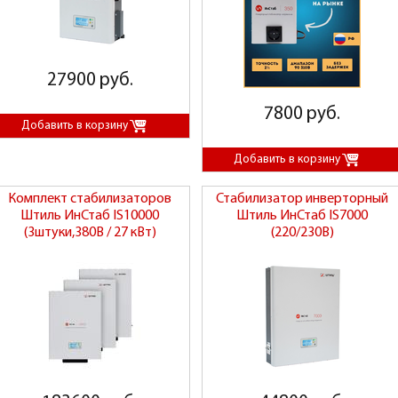
27900 руб.
7800 руб.
Комплект стабилизаторов
Стабилизатор инверторный
Штиль ИнСтаб IS10000
Штиль ИнСтаб IS7000
(3штуки,380В / 27 кВт)
(220/230В)