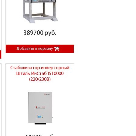
389700 руб.
Стабилизатор инверторный
Штиль ИнСтаб IS10000
(220/230В)