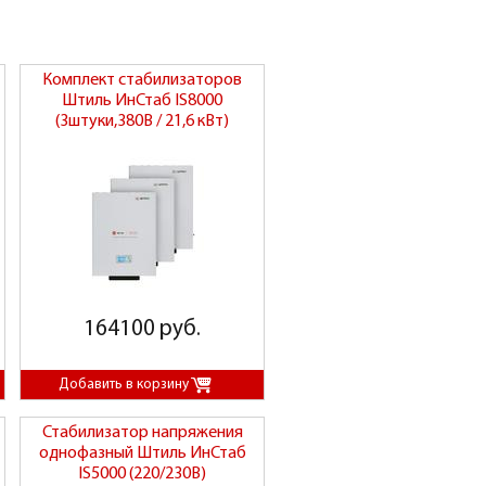
Комплект стабилизаторов
Штиль ИнСтаб IS8000
(3штуки,380В / 21,6 кВт)
164100 руб.
Стабилизатор напряжения
однофазный Штиль ИнСтаб
IS5000 (220/230В)